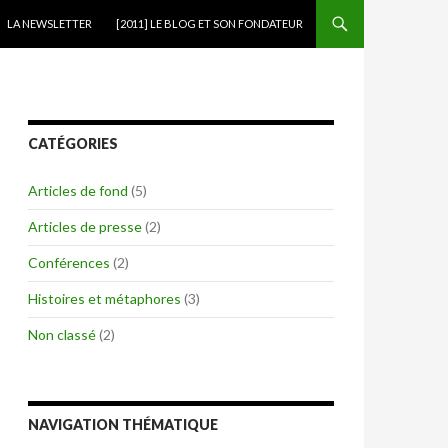
ONTENU PRINCIPAL
LA NEWSLETTER
[2011] LE BLOG ET SON FONDATEUR
CATÉGORIES
Articles de fond
(5)
Articles de presse
(2)
Conférences
(2)
Histoires et métaphores
(3)
Non classé
(2)
NAVIGATION THÉMATIQUE