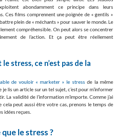
xploitent abondamment ce principe dans leurs
s. Ces films comprennent une poignée de « gentils »
attre plein de « méchants » pour sauver le monde. Le
cilement compréhensible. On peut alors se concentrer
einement de l’action. Et ça peut être réellement
le stress, ce n’est pas de la
le de vouloir « marketer » le stress
de la même
je lis un article sur un tel sujet, c’est pour m’informer
tir. La validité de l’information m’importe. Comme j’ai
e cela peut aussi être votre cas, prenons le temps de
es idées reçues.
 que le stress ?