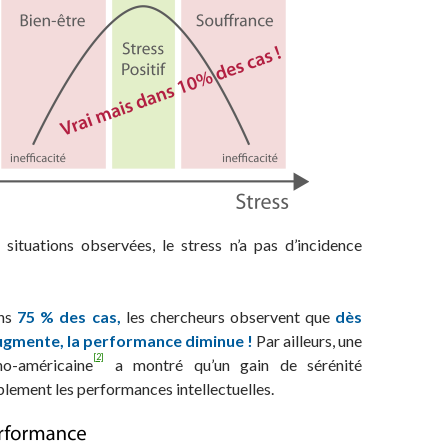
ituations observées, le stress n’a pas d’incidence
ns
75 % des cas,
les chercheurs observent que
dès
augmente, la performance diminue !
Par ailleurs, une
[2]
no-américaine
a montré qu’un gain de sérénité
blement les performances intellectuelles.