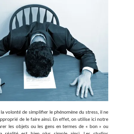
la volonté de simplifier le phénomène du stress, il ne
proprié de le faire ainsi. En effet, on utilise ici notre
rer les objets ou les gens en termes de « bon » ou
a réalité est bien plus simple ainsi. Les studios