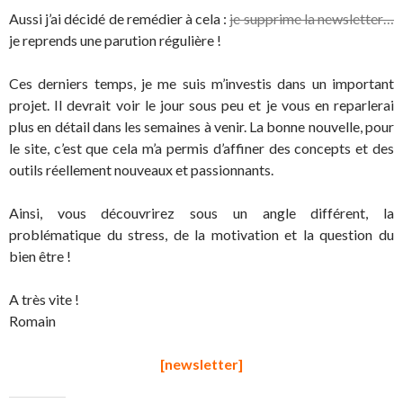
Aussi j’ai décidé de remédier à cela :
je supprime la newsletter…
je reprends une parution régulière !
Ces derniers temps, je me suis m’investis dans un important
projet. Il devrait voir le jour sous peu et je vous en reparlerai
plus en détail dans les semaines à venir. La bonne nouvelle, pour
le site, c’est que cela m’a permis d’affiner des concepts et des
outils réellement nouveaux et passionnants.
Ainsi, vous découvrirez sous un angle différent, la
problématique du stress, de la motivation et la question du
bien être !
A très vite !
Romain
[newsletter]