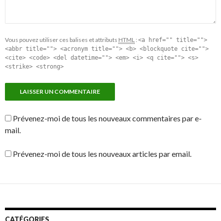
Vous pouvez utiliser ces balises et attributs
HTML
:
<a href="" title="">
<abbr title=""> <acronym title=""> <b> <blockquote cite="">
<cite> <code> <del datetime=""> <em> <i> <q cite=""> <s>
<strike> <strong>
Prévenez-moi de tous les nouveaux commentaires par e-
mail.
Prévenez-moi de tous les nouveaux articles par email.
CATÉGORIES